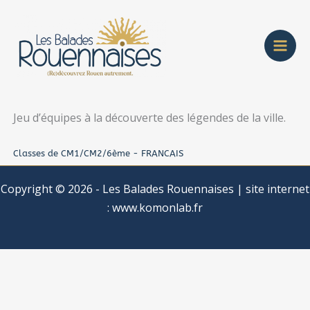
Aller
au
contenu
Jeu d’équipes à la découverte des légendes de la ville.
Classes de CM1/CM2/6ème - FRANCAIS
Copyright © 2026 - Les Balades Rouennaises | site internet
:
www.komonlab.fr