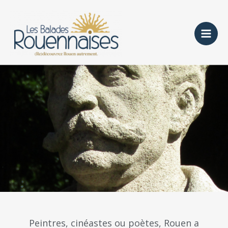
Aller
au
contenu
Peintres, cinéastes ou poètes, Rouen a