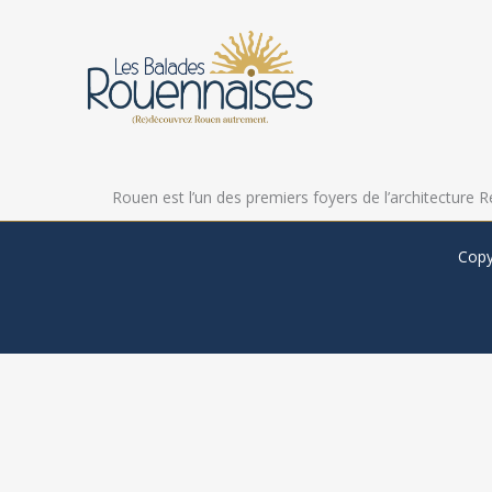
Aller
au
contenu
Rouen est l’un des premiers foyers de l’architecture R
Copy